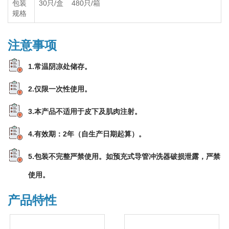
包装
30只/盒 480只/箱
规格
注意事项
1.常温阴凉处储存。
2.仅限一次性使用。
3.本产品不适用于皮下及肌肉注射。
4.有效期：2年（自生产日期起算）。
5.包装不完整严禁使用。如预充式导管冲洗器破损泄露，严禁
使用。
产品特性