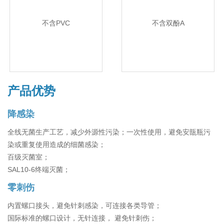
不含PVC
不含双酚A
产品优势
降感染
全线无菌生产工艺，减少外源性污染；一次性使用，避免安瓿瓶污
染或重复使用造成的细菌感染；
百级灭菌室；
SAL10-6终端灭菌；
零刺伤
内置螺口接头，避免针刺感染，可连接各类导管；
国际标准的螺口设计，无针连接， 避免针刺伤；