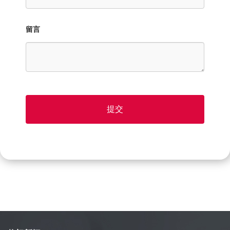
留言
提交