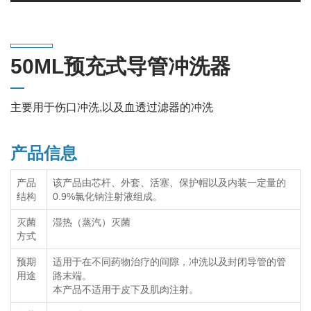
10ML预充式导管冲洗器
50ML预充式导管冲洗器
50ML预充式导管冲洗器
主要用于伤口冲洗,以及血透过滤器的冲洗
产品信息
产品
该产品由芯杆、外套、活塞、保护帽以及内装一定量的
结构
0.9%氯化钠注射液组成。
灭菌
湿热（蒸汽）灭菌
方式
预期
适用于在不同药物治疗的间隙，冲洗以及封闭导管的管
用途
路末端。
本产品不适用于皮下及肌肉注射。