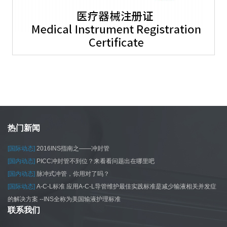
热门新闻
[国际动态]
2016INS指南之——冲封管
[国内动态]
PICC冲封管不到位？来看看问题出在哪里吧
[国内动态]
脉冲式冲管，你用对了吗？
[国际动态]
A-C-L标准 应用A-C-L导管维护最佳实践标准是减少输液相关并发症
的解决方案 --INS全称为美国输液护理标准
联系我们